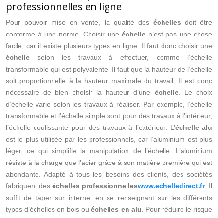
professionnelles en ligne
Pour pouvoir mise en vente, la qualité des
échelles
doit être
conforme à une norme. Choisir une
échelle
n’est pas une chose
facile, car il existe plusieurs types en ligne. Il faut donc choisir une
échelle
selon les travaux à effectuer, comme l’échelle
transformable qui est polyvalente. Il faut que la hauteur de l’échelle
soit proportionnelle à la hauteur maximale du travail. Il est donc
nécessaire de bien choisir la hauteur d’une
échelle
. Le choix
d’échelle varie selon les travaux à réaliser. Par exemple, l’échelle
transformable et l’échelle simple sont pour des travaux à l’intérieur,
l’échelle coulissante pour des travaux à l’extérieur. L’
échelle alu
est le plus utilisée par les professionnels, car l’aluminium est plus
léger, ce qui simplifie la manipulation de l’échelle. L’aluminium
résiste à la charge que l’acier grâce à son matière première qui est
abondante. Adapté à tous les besoins des clients, des sociétés
fabriquent des
échelles professionnelles
www.echelledirect.fr
. Il
suffit de taper sur internet en se renseignant sur les différents
types d’échelles en bois ou
échelles en alu
. Pour réduire le risque