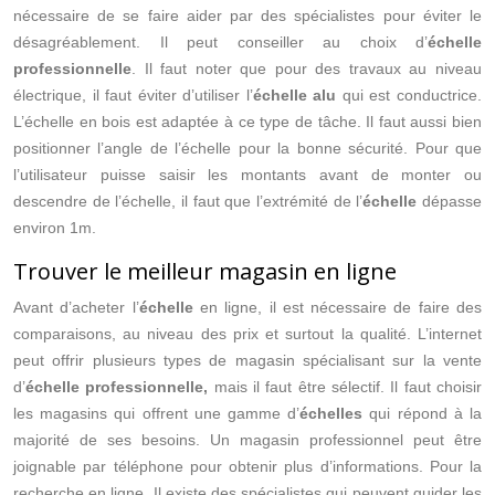
nécessaire de se faire aider par des spécialistes pour éviter le
désagréablement. Il peut conseiller au choix d’
échelle
professionnelle
. Il faut noter que pour des travaux au niveau
électrique, il faut éviter d’utiliser l’
échelle alu
qui est conductrice.
L’échelle en bois est adaptée à ce type de tâche. Il faut aussi bien
positionner l’angle de l’échelle pour la bonne sécurité. Pour que
l’utilisateur puisse saisir les montants avant de monter ou
descendre de l’échelle, il faut que l’extrémité de l’
échelle
dépasse
environ 1m.
Trouver le meilleur magasin en ligne
Avant d’acheter l’
échelle
en ligne, il est nécessaire de faire des
comparaisons, au niveau des prix et surtout la qualité. L’internet
peut offrir plusieurs types de magasin spécialisant sur la vente
d’
échelle professionnelle,
mais il faut être sélectif. Il faut choisir
les magasins qui offrent une gamme d’
échelles
qui répond à la
majorité de ses besoins. Un magasin professionnel peut être
joignable par téléphone pour obtenir plus d’informations. Pour la
recherche en ligne, Il existe des spécialistes qui peuvent guider les