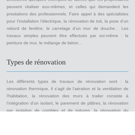
peuvent réaliser eux-mêmes, et celles qui demandent les
prestations des professionnels. Faire appel à des spécialistes
pour l’installation l’électrique, la rénovation de toit, la pose d’un
rebord de fenêtre, le carrelage d’un mur de douche… Les
travaux simples peuvent être effectués par soi-même : la
peinture de mur, le mélange de béton…
Types de rénovation
Les différents types de travaux de rénovation sont : la
rénovation thermique, il s’agit de l’aération et la ventilation de
l’habitation, la rénovation des murs à traiter consiste à
l’intégration d’un isolant, le parement de plâtres, la rénovation
par isolation de combles et de toitures, la rénovation du
chauffage, la rénovation des fenêtres et des portes, des
escaliers, de la cuisine, de la salle de bain…