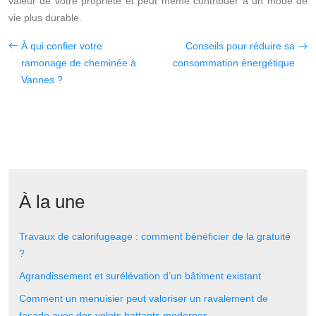
valeur de votre propriété et peut même contribuer à un mode de
vie plus durable.
À qui confier votre
Conseils pour réduire sa
ramonage de cheminée à
consommation énergétique
Vannes ?
À la une
Travaux de calorifugeage : comment bénéficier de la gratuité
?
Agrandissement et surélévation d’un bâtiment existant
Comment un menuisier peut valoriser un ravalement de
façade avec des volets battants modernes