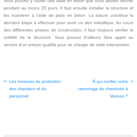
Vous pouvez y couler une dalle en béton que vous laissez sécher
pendant au moins 20 jours. Il faut ensuite installer la structure et
les maintenir à l’aide de plots en béton. La toiture constitue la
dernière étape à effectuer pour avoir un abri métallique. Au cours
des différentes phases de construction, il faut toujours vérifier la
solidité de la structure. Vous pouvez d’ailleurs faire appel au
service d’un artisan qualifié pour se charger de cette intervention.
Les mesures de protection
À qui confier votre
des chantiers et du
ramonage de cheminée à
personnel
Vannes ?