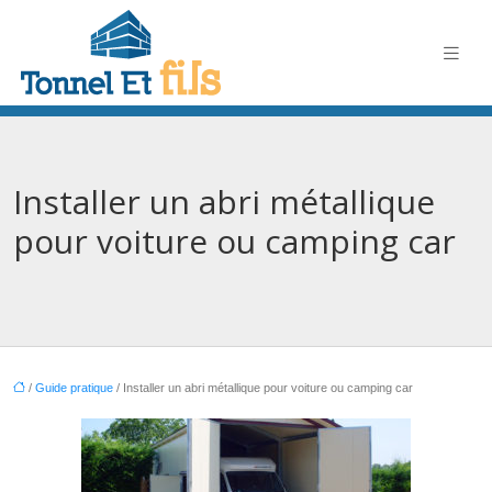
Installer un abri métallique
pour voiture ou camping car
/
Guide pratique
/ Installer un abri métallique pour voiture ou camping car