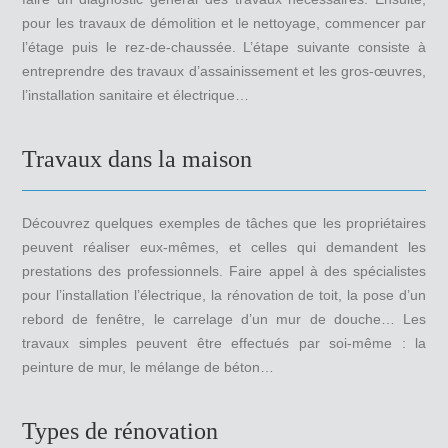
pour les travaux de démolition et le nettoyage, commencer par
l’étage puis le rez-de-chaussée. L’étape suivante consiste à
entreprendre des travaux d’assainissement et les gros-œuvres,
l’installation sanitaire et électrique…
Travaux dans la maison
Découvrez quelques exemples de tâches que les propriétaires
peuvent réaliser eux-mêmes, et celles qui demandent les
prestations des professionnels. Faire appel à des spécialistes
pour l’installation l’électrique, la rénovation de toit, la pose d’un
rebord de fenêtre, le carrelage d’un mur de douche… Les
travaux simples peuvent être effectués par soi-même : la
peinture de mur, le mélange de béton…
Types de rénovation