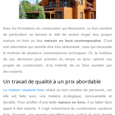
Avec les formations en construction qui fleurissent, un bon nombre
de particuliers se lancent le défi de vouloir ériger leur propre
maison en bois ou leur
maison en bois contemporaine
. C’est
une alternative qui semble être très séduisante, mais qui nécessite
la maîtrise de plusieurs connaissances techniques. Or, la maîtrise
de ces dernières peut prendre du temps et donc ralentir vos
projets de construction, d’où l’intérêt de se faire assister par
des experts.
Un travail de qualité à un prix abordable
La maison ossature bois
séduit un bon nombre de personne, car
elle est faite avec une matière écologique, renouvelable et
durable. Pour profiter d’une belle
maison en bois
, il va falloir faire
appel à des experts. Il s’agit notamment du constructeur ossature
bois. Souvent, ces experts travaillent sous contrat et vous livrent