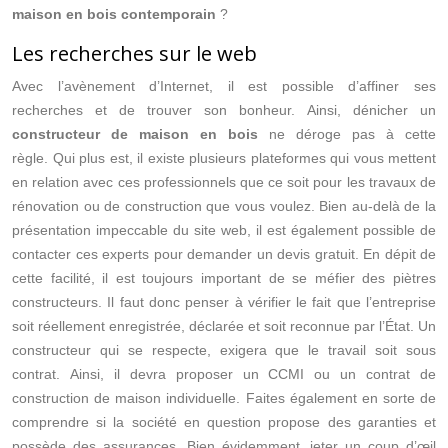
maison en bois contemporain
?
Les recherches sur le web
Avec l’avènement d’Internet, il est possible d’affiner ses
recherches et de trouver son bonheur. Ainsi, dénicher un
constructeur de maison en bois
ne déroge pas à cette
règle. Qui plus est, il existe plusieurs plateformes qui vous mettent
en relation avec ces professionnels que ce soit pour les travaux de
rénovation ou de construction que vous voulez. Bien au-delà de la
présentation impeccable du site web, il est également possible de
contacter ces experts pour demander un devis gratuit. En dépit de
cette facilité, il est toujours important de se méfier des piètres
constructeurs. Il faut donc penser à vérifier le fait que l’entreprise
soit réellement enregistrée, déclarée et soit reconnue par l’État. Un
constructeur qui se respecte, exigera que le travail soit sous
contrat. Ainsi, il devra proposer un CCMI ou un contrat de
construction de maison individuelle. Faites également en sorte de
comprendre si la société en question propose des garanties et
possède des assurances. Bien évidemment, jeter un coup d’œil