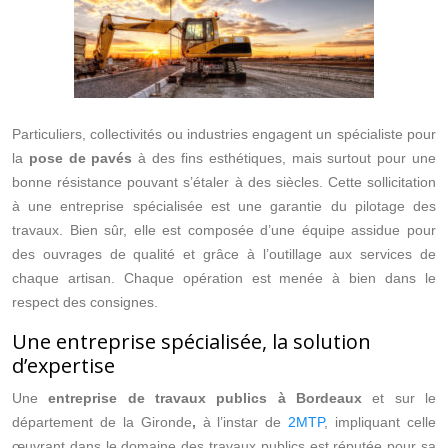
Particuliers, collectivités ou industries engagent un spécialiste pour
la
pose
de pavés
à des fins esthétiques, mais surtout pour une
bonne résistance pouvant s’étaler à des siècles. Cette sollicitation
à une entreprise spécialisée est une garantie du pilotage des
travaux. Bien sûr, elle est composée d’une équipe assidue pour
des ouvrages de qualité et grâce à l’outillage aux services de
chaque artisan. Chaque opération est menée à bien dans le
respect des consignes.
Une entreprise spécialisée, la solution
d’expertise
Une
entreprise de travaux publics à Bordeaux
et sur le
département de la Gironde
,
à l’instar de
2MTP
, impliquant celle
œuvrant dans le domaine des travaux publics est réputée pour sa