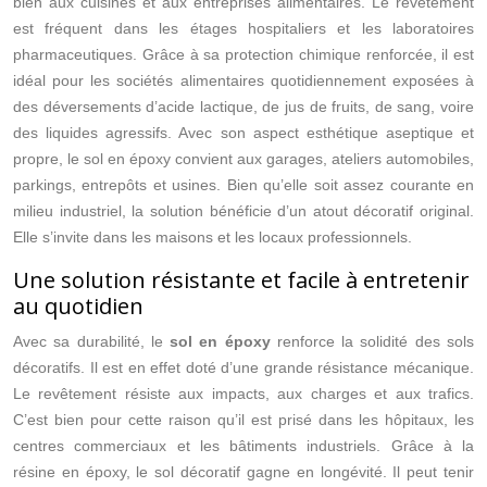
bien aux cuisines et aux entreprises alimentaires. Le revêtement
est fréquent dans les étages hospitaliers et les laboratoires
pharmaceutiques. Grâce à sa protection chimique renforcée, il est
idéal pour les sociétés alimentaires quotidiennement exposées à
des déversements d’acide lactique, de jus de fruits, de sang, voire
des liquides agressifs. Avec son aspect esthétique aseptique et
propre, le sol en époxy convient aux garages, ateliers automobiles,
parkings, entrepôts et usines. Bien qu’elle soit assez courante en
milieu industriel, la solution bénéficie d’un atout décoratif original.
Elle s’invite dans les maisons et les locaux professionnels.
Une solution résistante et facile à entretenir
au quotidien
Avec sa durabilité, le
sol en époxy
renforce la solidité des sols
décoratifs. Il est en effet doté d’une grande résistance mécanique.
Le revêtement résiste aux impacts, aux charges et aux trafics.
C’est bien pour cette raison qu’il est prisé dans les hôpitaux, les
centres commerciaux et les bâtiments industriels. Grâce à la
résine en époxy, le sol décoratif gagne en longévité. Il peut tenir