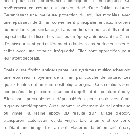
prisé pour ses performances chimiques et mécaniques. Ce
revêtement en résine
est souvent doté d’une finition colorée.
Garantissant une meilleure protection du sol, les modèles avec
une épaisseur de 1 mm conviennent principalement aux mortiers
autonivelants (ou similaires) et aux mortiers en bon état. Ils ont un
aspect brillant et lisse. Les résines en époxy autonivelant de 2 mm
d’épaisseur sont particulièrement adaptées aux surfaces lisses et
celles avec une certaine irrégularité. Elles sont appréciées pour
leur atout décoratif.
Dotés d’une finition antidérapante, les systèmes multicouches ont
une épaisseur moyenne de 2 mm par couche de saturé. Les
quartz teintés ont un rendu esthétique original. Ces solutions sont
composées de plusieurs couches d’apprêt et de peinture époxy.
Elles sont préalablement dépoussiérées pour avoir des états
rugueux antidérapants. Aussi nommé revêtement de sol artistique
ou vinyle, la résine époxy 3D résulte d’un alliage d’époxy
transparent autolissant et de vinyle. Elle a un effet de verre
reflétant une image fixe au sol. Moderne, le béton ciré époxy