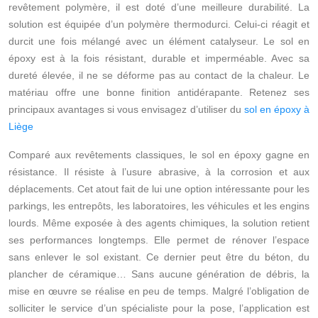
revêtement polymère, il est doté d’une meilleure durabilité. La
solution est équipée d’un polymère thermodurci. Celui-ci réagit et
durcit une fois mélangé avec un élément catalyseur. Le sol en
époxy est à la fois résistant, durable et imperméable. Avec sa
dureté élevée, il ne se déforme pas au contact de la chaleur. Le
matériau offre une bonne finition antidérapante. Retenez ses
principaux avantages si vous envisagez d’utiliser du
sol en époxy à
Liège
Comparé aux revêtements classiques, le sol en époxy gagne en
résistance. Il résiste à l’usure abrasive, à la corrosion et aux
déplacements. Cet atout fait de lui une option intéressante pour les
parkings, les entrepôts, les laboratoires, les véhicules et les engins
lourds. Même exposée à des agents chimiques, la solution retient
ses performances longtemps. Elle permet de rénover l’espace
sans enlever le sol existant. Ce dernier peut être du béton, du
plancher de céramique… Sans aucune génération de débris, la
mise en œuvre se réalise en peu de temps. Malgré l’obligation de
solliciter le service d’un spécialiste pour la pose, l’application est