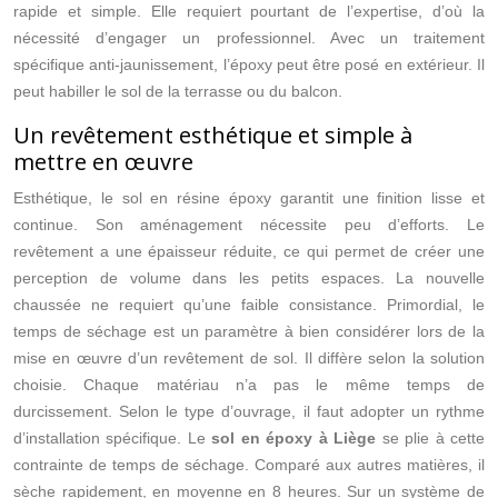
rapide et simple. Elle requiert pourtant de l’expertise, d’où la
nécessité d’engager un professionnel. Avec un traitement
spécifique anti-jaunissement, l’époxy peut être posé en extérieur. Il
peut habiller le sol de la terrasse ou du balcon.
Un revêtement esthétique et simple à
mettre en œuvre
Esthétique, le sol en résine époxy garantit une finition lisse et
continue. Son aménagement nécessite peu d’efforts. Le
revêtement a une épaisseur réduite, ce qui permet de créer une
perception de volume dans les petits espaces. La nouvelle
chaussée ne requiert qu’une faible consistance. Primordial, le
temps de séchage est un paramètre à bien considérer lors de la
mise en œuvre d’un revêtement de sol. Il diffère selon la solution
choisie. Chaque matériau n’a pas le même temps de
durcissement. Selon le type d’ouvrage, il faut adopter un rythme
d’installation spécifique. Le
sol en époxy à Liège
se plie à cette
contrainte de temps de séchage. Comparé aux autres matières, il
sèche rapidement, en moyenne en 8 heures. Sur un système de