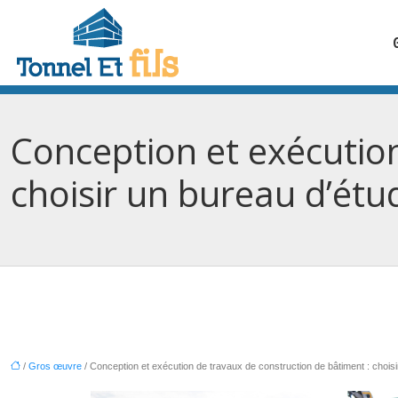
Conception et exécution
choisir un bureau d’étu
/
Gros œuvre
/ Conception et exécution de travaux de construction de bâtiment : chois