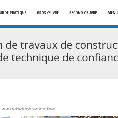
GUIDE PRATIQUE
GROS ŒUVRE
SECOND OEUVRE
MENUI
 de travaux de construc
de technique de confian
ir un bureau d’étude technique de confiance