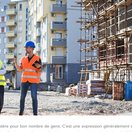
stère pour bon nombre de gens. C’est une expression généralement 