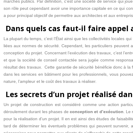
marchés publics. Par définition, c’est une société de service qui jo
son rôle peut cependant avoir une importance capitale en ce qui conc
a pour principal objectif de permettre aux architectes et aux entrepri
Dans quels cas faut-il faire appel
La plupart du temps, c’est l’État ainsi que les collectivités locales q
liées aux normes de sécurité. Cependant, les particuliers peuvent au
conception du projet. Concernant l’exécution des travaux, c’est l’entrep
et que la société de conseil contactée sera jugée comme responsabl
résultat des travaux. Cette garantie de sécurité bénéficie donc à la f
dans les services en bâtiment pour les professionnels, vous pouvez
nature, l’ampleur et le coût des travaux à réaliser.
Les secrets d’un projet réalisé dan
Un projet de construction est considéré comme une action particuli
déroulement durant les phases de
conception et d’exécution
. Le 
pour la réalisation d’un projet. Il en est ainsi des études de faisabi
tard de déterminer les éventuels problèmes qui peuvent survenir, ai