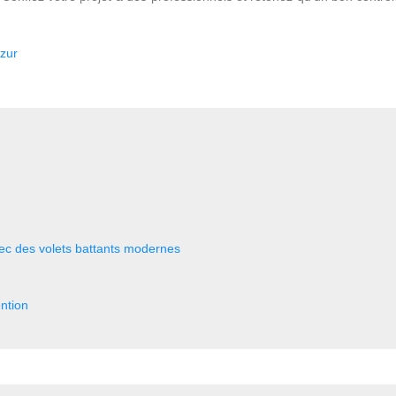
Azur
ec des volets battants modernes
ention