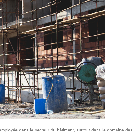
employée dans le secteur du bâtiment, surtout dans le domaine des