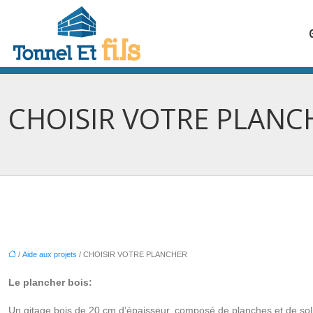
CHOISIR VOTRE PLANC
/
Aide aux projets
/ CHOISIR VOTRE PLANCHER
Le plancher bois:
Un gitage bois de 20 cm d’épaisseur, composé de planches et de soliv