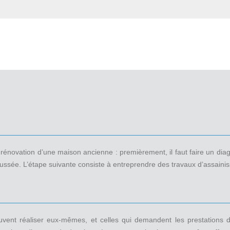
e rénovation d’une maison ancienne : premièrement, il faut faire un di
ssée. L’étape suivante consiste à entreprendre des travaux d’assainisse
nt réaliser eux-mêmes, et celles qui demandent les prestations des 