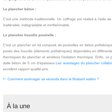
Le plancher béton :
C’est une méthode traditionnelle. Un coffrage est réalisé à l’aide d
inaltérable, indégradable et ininflammable.
Le plancher hourdis poutrelle :
C’est un plancher en kit composé de poutrelles en béton préfabriqué r
posés des hourdis (éléments préfabriqués) disponibles en différentes
thermiques du plancher et améliore l’isolation thermique. Enfin, ce 
dalle béton de 5 cm d’épaisseur.
Les avantages du plancher collabo
excellent rapport qualité-prix.
Comment aménager sa véranda dans le Brabant wallon ?
À la une